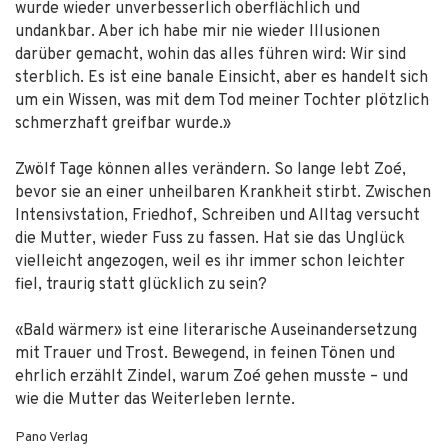
wurde wieder unverbesserlich oberflächlich und
undankbar. Aber ich habe mir nie wieder Illusionen
darüber gemacht, wohin das alles führen wird: Wir sind
sterblich. Es ist eine banale Einsicht, aber es handelt sich
um ein Wissen, was mit dem Tod meiner Tochter plötzlich
schmerzhaft greifbar wurde.»
Zwölf Tage können alles verändern. So lange lebt Zoé,
bevor sie an einer unheilbaren Krankheit stirbt. Zwischen
Intensivstation, Friedhof, Schreiben und Alltag versucht
die Mutter, wieder Fuss zu fassen. Hat sie das Unglück
vielleicht angezogen, weil es ihr immer schon leichter
fiel, traurig statt glücklich zu sein?
«Bald wärmer» ist eine literarische Auseinandersetzung
mit Trauer und Trost. Bewegend, in feinen Tönen und
ehrlich erzählt Zindel, warum Zoé gehen musste – und
wie die Mutter das Weiterleben lernte.
Pano Verlag