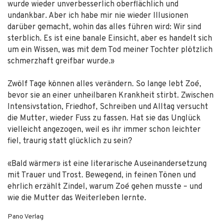
wurde wieder unverbesserlich oberflächlich und
undankbar. Aber ich habe mir nie wieder Illusionen
darüber gemacht, wohin das alles führen wird: Wir sind
sterblich. Es ist eine banale Einsicht, aber es handelt sich
um ein Wissen, was mit dem Tod meiner Tochter plötzlich
schmerzhaft greifbar wurde.»
Zwölf Tage können alles verändern. So lange lebt Zoé,
bevor sie an einer unheilbaren Krankheit stirbt. Zwischen
Intensivstation, Friedhof, Schreiben und Alltag versucht
die Mutter, wieder Fuss zu fassen. Hat sie das Unglück
vielleicht angezogen, weil es ihr immer schon leichter
fiel, traurig statt glücklich zu sein?
«Bald wärmer» ist eine literarische Auseinandersetzung
mit Trauer und Trost. Bewegend, in feinen Tönen und
ehrlich erzählt Zindel, warum Zoé gehen musste – und
wie die Mutter das Weiterleben lernte.
Pano Verlag