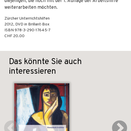
diejenigen, die noch mit der 1. Auflage der Arbeitshilfe
weiterarbeiten möchten.
Zürcher Unterrichtshilfen
2012
,
DVD
in Brillant-Box
ISBN
978-3-290-17645-7
CHF 20.00
Das könnte Sie auch
interessieren