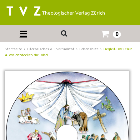
0
Startseite
Literarisches & Spiritualität
Lebenshilfe
Begleit-DVD Club
4. Wir entdecken die Bibel