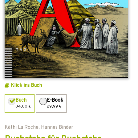
Klick ins Buch
Buch
E-Book
34,80 €
29,99 €
Käthi La Roche
,
Hannes Binder