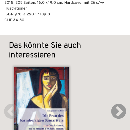
2015
,
208
Seiten, 16.0 x 19.0 cm,
Hardcover
mit 26 s/w-
Illustrationen
ISBN
978-3-290-17789-8
CHF 34.80
Das könnte Sie auch
interessieren