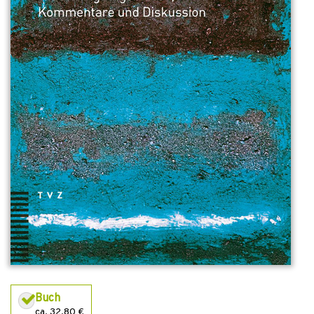
Buch
ca. 32,80 €