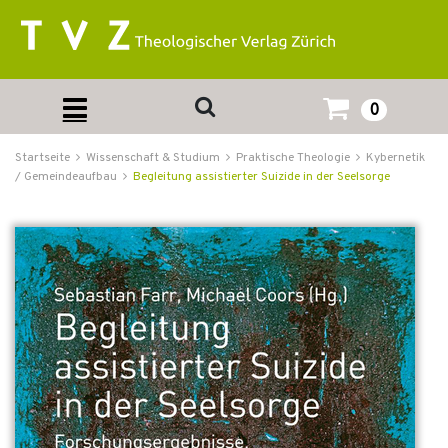
0
Startseite
Wissenschaft & Studium
Praktische Theologie
Kybernetik
/ Gemeindeaufbau
Begleitung assistierter Suizide in der Seelsorge