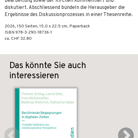
Bearbeitung sowie der Kirchen kommentiert und
diskutiert. Abschliessend bündeln die Herausgeber die
Ergebnisse des Diskussionprozesses in einer Thesenreihe.
2026
,
150
Seiten, 15.0 x 22.5 cm,
Paperback
ISBN
978-3-290-18736-1
ca. CHF 32.80
Das könnte Sie auch
interessieren