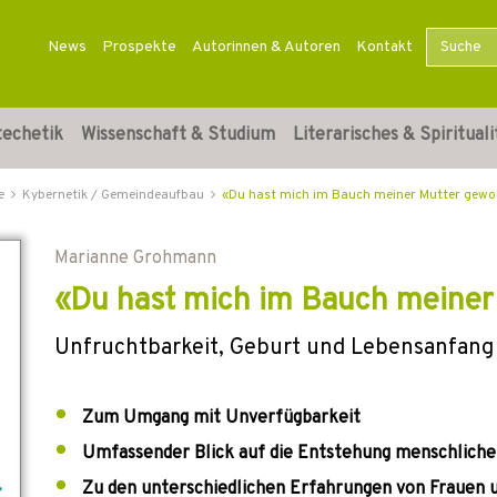
News
Prospekte
Autorinnen & Autoren
Kontakt
techetik
Wissenschaft & Studium
Literarisches & Spirituali
e
Kybernetik / Gemeindeaufbau
«Du hast mich im Bauch meiner Mutter gew
Marianne Grohmann
«Du hast mich im Bauch meine
Unfruchtbarkeit, Geburt und Lebensanfang 
Zum Umgang mit Unverfügbarkeit
Umfassender Blick auf die Entstehung menschlich
Zu den unterschiedlichen Erfahrungen von Frauen