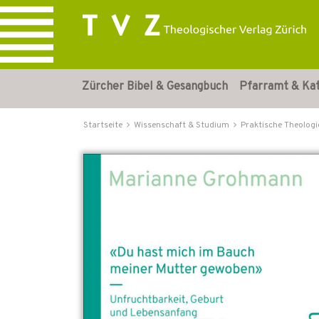
Zürcher Bibel & Gesangbuch
Pfarramt & Ka
Startseite
Wissenschaft & Studium
Praktische Theologi