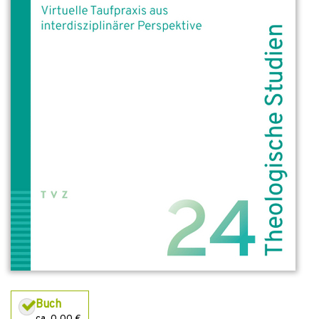
Buch
ca. 0,00 €