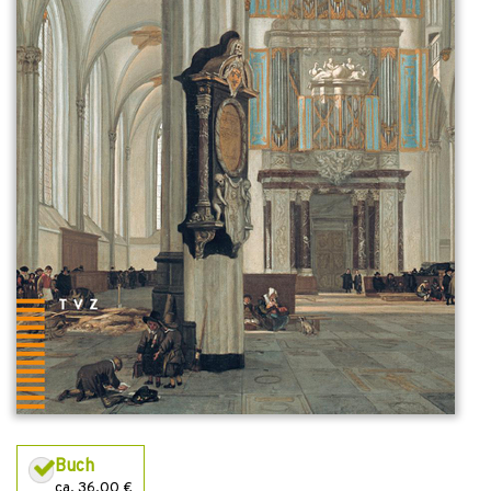
Buch
ca. 36,00 €