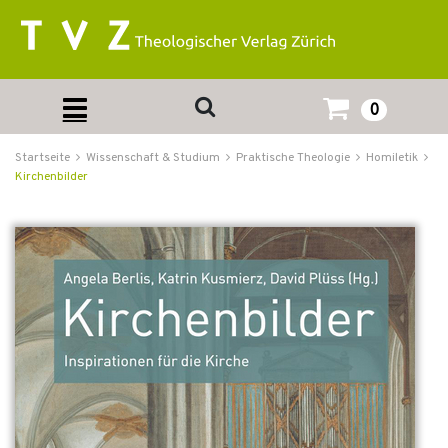
0
Startseite
Wissenschaft & Studium
Praktische Theologie
Homiletik
Kirchenbilder