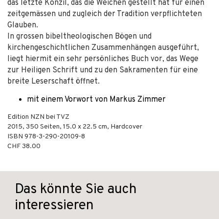
das letzte Konzil, das die Weichen gestellt hat für einen
zeitgemässen und zugleich der Tradition verpflichteten
Glauben.
In grossen bibeltheologischen Bögen und
kirchengeschichtlichen Zusammenhängen ausgeführt,
liegt hiermit ein sehr persönliches Buch vor, das Wege
zur Heiligen Schrift und zu den Sakramenten für eine
breite Leserschaft öffnet.
mit einem Vorwort von Markus Zimmer
Edition NZN bei TVZ
2015
,
350
Seiten, 15.0 x 22.5 cm,
Hardcover
ISBN
978-3-290-20109-8
CHF 38.00
Das könnte Sie auch
interessieren