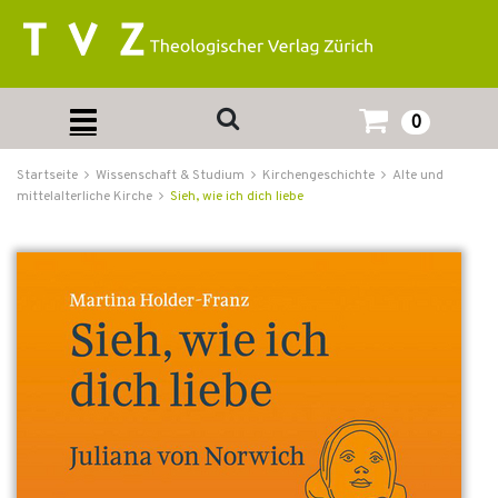
0
Startseite
Wissenschaft & Studium
Kirchengeschichte
Alte und
mittelalterliche Kirche
Sieh, wie ich dich liebe