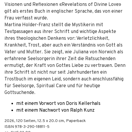
Visionen und Reflexionen «Revelations of Divine Love»
gilt als erstes Buch in englischer Sprache, das von einer
Frau verfasst wurde.
Martina Holder-Franz stellt die Mystikerin mit
Textpassagen aus ihrer Schrift und wichtige Aspekte
ihres theologischen Denkens vor: Verletzlichkeit,
Krankheit, Trost, aber auch ein Verständnis von Gott als
Vater und Mutter. Sie zeigt, wie Juliana von Norwich als
erfahrene Seelsorgerin ihrer Zeit die Ratsuchenden
ermutigt, der Kraft von Gottes Liebe zu vertrauen. Denn
ihre Schrift ist nicht nur seit Jahrhunderten ein
Trostbuch im eigenen Leid, sondern auch anschlussfähig
für Seelsorge, Spiritual Care und für heutige
Gottsuchende.
mit einem Vorwort von Doris Kellerhals
mit einem Nachwort von Ralph Kunz
2026
,
120
Seiten, 12.5 x 20.0 cm,
Paperback
ISBN
978-3-290-18811-5