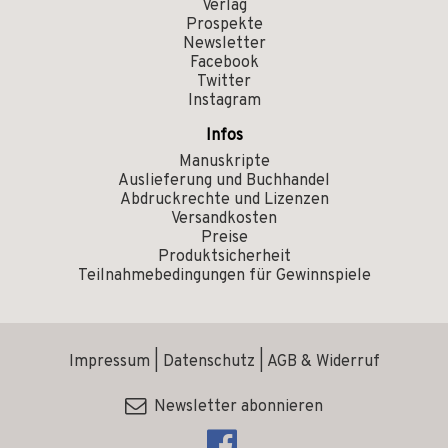
Verlag
Prospekte
Newsletter
Facebook
Twitter
Instagram
Infos
Manuskripte
Auslieferung und Buchhandel
Abdruckrechte und Lizenzen
Versandkosten
Preise
Produktsicherheit
Teilnahmebedingungen für Gewinnspiele
Impressum
|
Datenschutz
|
AGB & Widerruf
Newsletter abonnieren