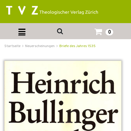
0
Startseite
Neuerscheinungen
Briefe des Jahres 1535