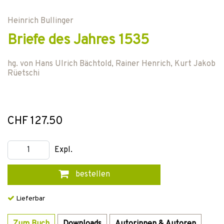
Heinrich Bullinger
Briefe des Jahres 1535
hg. von
Hans Ulrich Bächtold
,
Rainer Henrich
,
Kurt Jakob
Rüetschi
CHF 127.50
Expl.
bestellen
Lieferbar