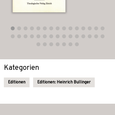
Kategorien
Editionen
Editionen: Heinrich Bullinger