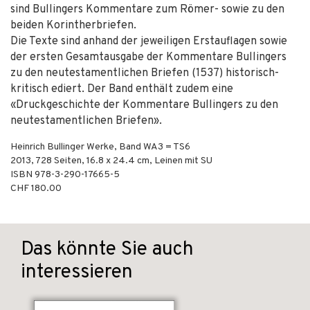
sind Bullingers Kommentare zum Römer- sowie zu den
beiden Korintherbriefen.
Die Texte sind anhand der jeweiligen Erstauflagen sowie
der ersten Gesamtausgabe der Kommentare Bullingers
zu den neutestamentlichen Briefen (1537) historisch-
kritisch ediert. Der Band enthält zudem eine
«Druckgeschichte der Kommentare Bullingers zu den
neutestamentlichen Briefen».
Heinrich Bullinger Werke, Band WA3 = TS6
2013
,
728
Seiten, 16.8 x 24.4 cm,
Leinen mit SU
ISBN
978-3-290-17665-5
CHF 180.00
Das könnte Sie auch
interessieren