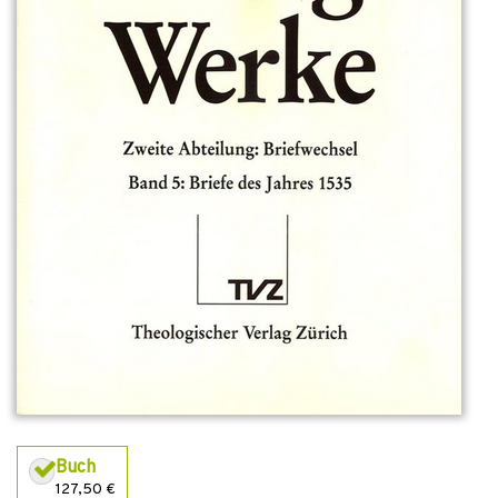
Buch
127,50 €