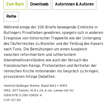
Zum Buch
Downloads
Autorinnen & Autoren
Reihe
Während einige der 206 Briefe bewegende Einblicke in
Bullingers Privatleben gewähren, spiegeln sich in anderen
Ereignisse von historischer Tragweite wie der Untergang
des Täuferreiches zu Münster und der Feldzug des Kaisers
nach Tunis. Die Bemühungen um einen Ausgleich
zwischen reformiertem und lutherischem
Abendmahlsverständnis wie auch der Versuch des
französischen Königs, Protestanten und Vertreter der
römischen Kirche miteinander ins Gespräch zu bringen,
provozieren hitzige Debatten.
Heinrich Bullinger Werke, Band WA2 = BW5
1992
,
507
Seiten, 16.8 x 24.4 cm,
Leinen mit SU
ISBN
978-3-290-10856-4
CHF 127.50