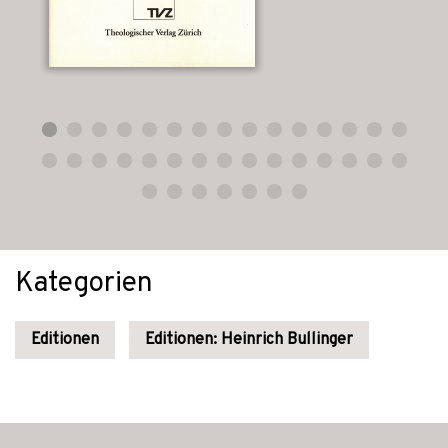
Kategorien
Editionen
Editionen: Heinrich Bullinger