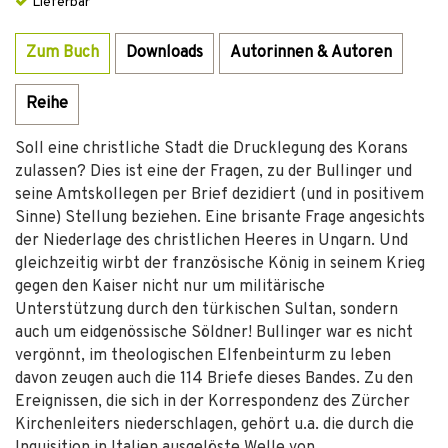
Lieferbar
Zum Buch
Downloads
Autorinnen & Autoren
Reihe
Soll eine christliche Stadt die Drucklegung des Korans
zulassen? Dies ist eine der Fragen, zu der Bullinger und
seine Amtskollegen per Brief dezidiert (und in positivem
Sinne) Stellung beziehen. Eine brisante Frage angesichts
der Niederlage des christlichen Heeres in Ungarn. Und
gleichzeitig wirbt der französische König in seinem Krieg
gegen den Kaiser nicht nur um militärische
Unterstützung durch den türkischen Sultan, sondern
auch um eidgenössische Söldner! Bullinger war es nicht
vergönnt, im theologischen Elfenbeinturm zu leben
davon zeugen auch die 114 Briefe dieses Bandes. Zu den
Ereignissen, die sich in der Korrespondenz des Zürcher
Kirchenleiters niederschlagen, gehört u.a. die durch die