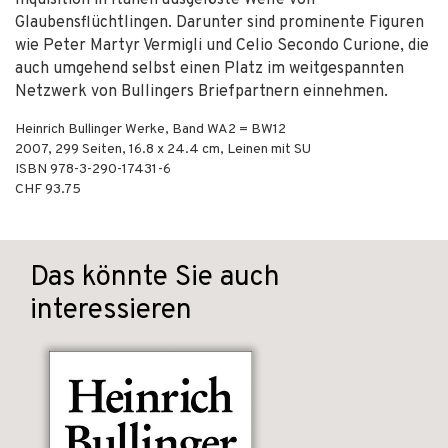
Inquisition in Italien ausgelöste Welle von
Glaubensflüchtlingen. Darunter sind prominente Figuren
wie Peter Martyr Vermigli und Celio Secondo Curione, die
auch umgehend selbst einen Platz im weitgespannten
Netzwerk von Bullingers Briefpartnern einnehmen.
Heinrich Bullinger Werke, Band WA2 = BW12
2007
,
299
Seiten, 16.8 x 24.4 cm,
Leinen mit SU
ISBN
978-3-290-17431-6
CHF 93.75
Das könnte Sie auch
interessieren