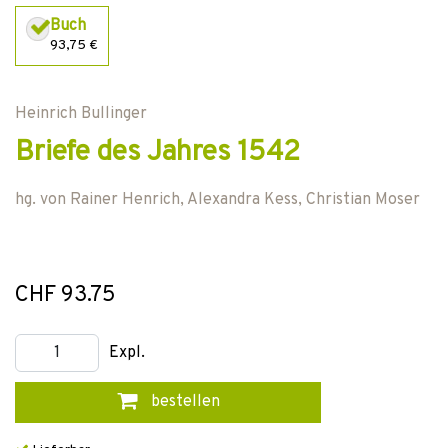
Buch
93,75 €
Heinrich Bullinger
Briefe des Jahres 1542
hg. von
Rainer Henrich
,
Alexandra Kess
,
Christian Moser
CHF 93.75
Expl.
bestellen