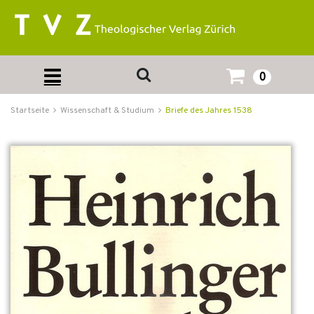
0
Startseite
Wissenschaft & Studium
Briefe des Jahres 1538