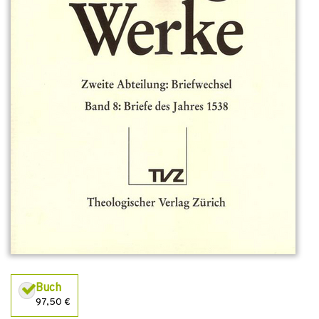
Buch
97,50 €