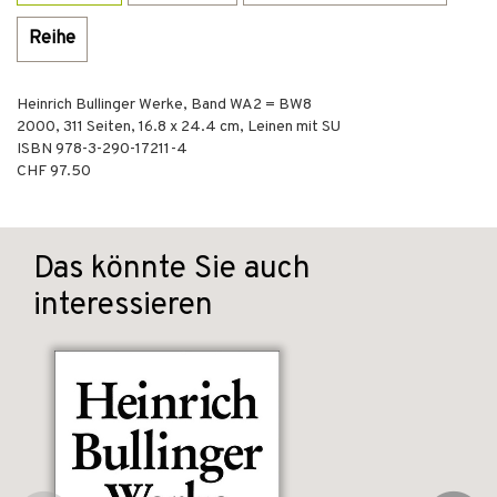
Reihe
Heinrich Bullinger Werke, Band WA2 = BW8
2000
,
311
Seiten, 16.8 x 24.4 cm,
Leinen mit SU
ISBN
978-3-290-17211-4
CHF 97.50
Das könnte Sie auch
interessieren