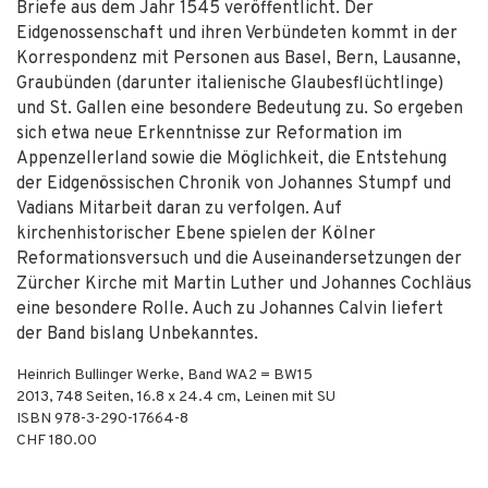
Briefe aus dem Jahr 1545 veröffentlicht. Der
Eidgenossenschaft und ihren Verbündeten kommt in der
Korrespondenz mit Personen aus Basel, Bern, Lausanne,
Graubünden (darunter italienische Glaubesflüchtlinge)
und St. Gallen eine besondere Bedeutung zu. So ergeben
sich etwa neue Erkenntnisse zur Reformation im
Appenzellerland sowie die Möglichkeit, die Entstehung
der Eidgenössischen Chronik von Johannes Stumpf und
Vadians Mitarbeit daran zu verfolgen. Auf
kirchenhistorischer Ebene spielen der Kölner
Reformationsversuch und die Auseinandersetzungen der
Zürcher Kirche mit Martin Luther und Johannes Cochläus
eine besondere Rolle. Auch zu Johannes Calvin liefert
der Band bislang Unbekanntes.
Heinrich Bullinger Werke, Band WA2 = BW15
2013
,
748
Seiten, 16.8 x 24.4 cm,
Leinen mit SU
ISBN
978-3-290-17664-8
CHF 180.00