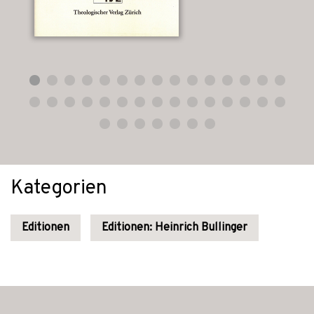
Kategorien
Editionen
Editionen: Heinrich Bullinger