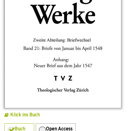
Klick ins Buch
Buch
Open Access