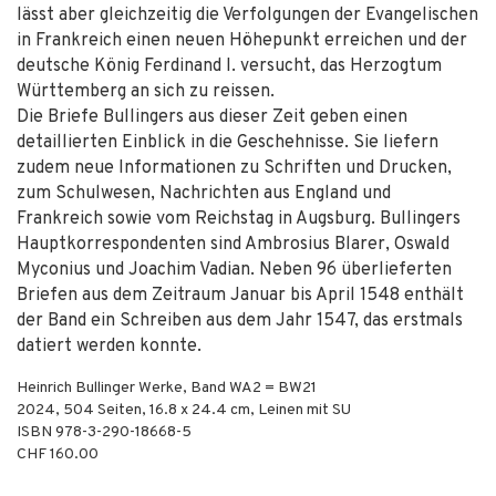
lässt aber gleichzeitig die Verfolgungen der Evangelischen
in Frankreich einen neuen Höhepunkt erreichen und der
deutsche König Ferdinand I. versucht, das Herzogtum
Württemberg an sich zu reissen.
Die Briefe Bullingers aus dieser Zeit geben einen
detaillierten Einblick in die Geschehnisse. Sie liefern
zudem neue Informationen zu Schriften und Drucken,
zum Schulwesen, Nachrichten aus England und
Frankreich sowie vom Reichstag in Augsburg. Bullingers
Hauptkorrespondenten sind Ambrosius Blarer, Oswald
Myconius und Joachim Vadian. Neben 96 überlieferten
Briefen aus dem Zeitraum Januar bis April 1548 enthält
der Band ein Schreiben aus dem Jahr 1547, das erstmals
datiert werden konnte.
Heinrich Bullinger Werke, Band WA2 = BW21
2024
,
504
Seiten, 16.8 x 24.4 cm,
Leinen mit SU
ISBN
978-3-290-18668-5
CHF 160.00