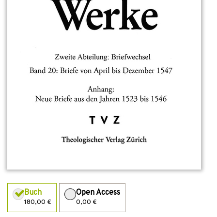
Buch
Open Access
180,00 €
0,00 €