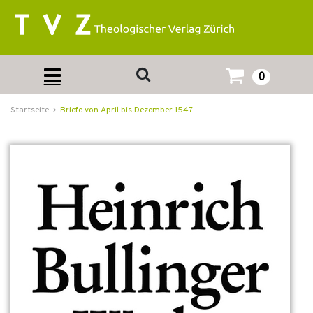
0
Startseite
Briefe von April bis Dezember 1547