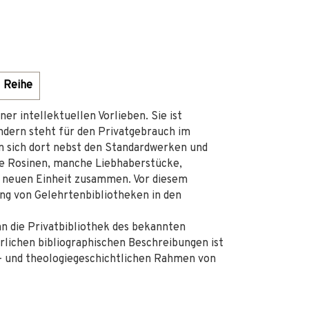
Reihe
ner intellektuellen Vorlieben. Sie ist
ondern steht für den Privatgebrauch im
n sich dort nebst den Standardwerken und
he Rosinen, manche Liebhaberstücke,
 neuen Einheit zusammen. Vor diesem
hung von Gelehrtenbibliotheken in den
n die Privatbibliothek des bekannten
rlichen bibliographischen Beschreibungen ist
s- und theologiegeschichtlichen Rahmen von