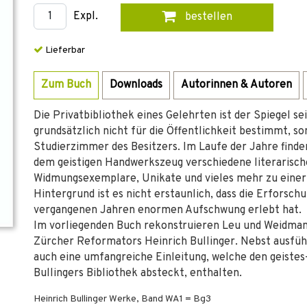
Expl.
bestellen
Lieferbar
Zum Buch
Downloads
Autorinnen & Autoren
Die Privatbibliothek eines Gelehrten ist der Spiegel sei
grundsätzlich nicht für die Öffentlichkeit bestimmt, s
Studierzimmer des Besitzers. Im Laufe der Jahre finde
dem geistigen Handwerkszeug verschiedene literarisc
Widmungsexemplare, Unikate und vieles mehr zu einer
Hintergrund ist es nicht erstaunlich, dass die Erforsc
vergangenen Jahren enormen Aufschwung erlebt hat.
Im vorliegenden Buch rekonstruieren Leu und Weidman
Zürcher Reformators Heinrich Bullinger. Nebst ausfüh
auch eine umfangreiche Einleitung, welche den geiste
Bullingers Bibliothek absteckt, enthalten.
Heinrich Bullinger Werke, Band WA1 = Bg3