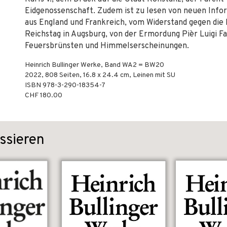
Eidgenossenschaft. Zudem ist zu lesen von neuen Inf
aus England und Frankreich, vom Widerstand gegen die 
Reichstag in Augsburg, von der Ermordung Pièr Luigi Fa
Feuersbrünsten und Himmelserscheinungen.
Heinrich Bullinger Werke, Band WA2 = BW20
2022
,
808
Seiten, 16.8 x 24.4 cm,
Leinen mit SU
ISBN
978-3-290-18354-7
CHF 180.00
ssieren