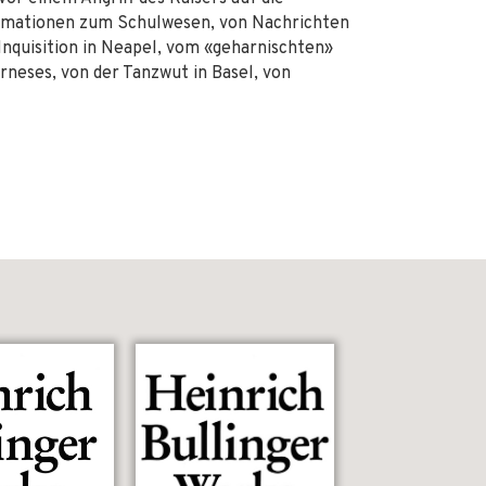
ormationen zum Schulwesen, von Nachrichten
Inquisition in Neapel, vom «geharnischten»
rneses, von der Tanzwut in Basel, von