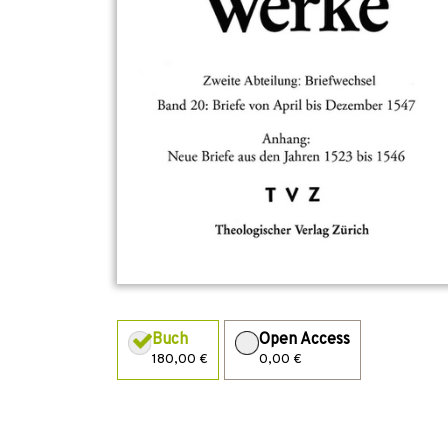
Buch
Open Access
180,00 €
0,00 €