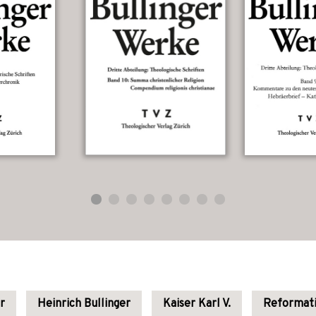
r
Heinrich Bullinger
Kaiser Karl V.
Reformati