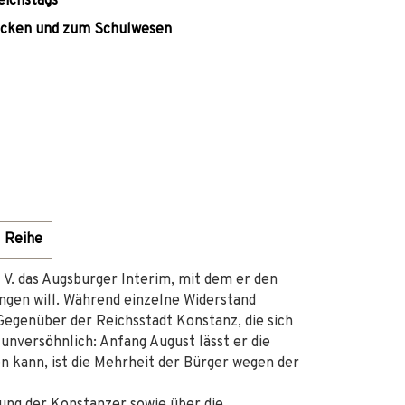
eichstags
rucken und zum Schulwesen
Reihe
 V. das Augsburger Interim, mit dem er den
ngen will. Während einzelne Widerstand
Gegenüber der Reichsstadt Konstanz, die sich
 unversöhnlich: Anfang August lässt er die
 kann, ist die Mehrheit der Bürger wegen der