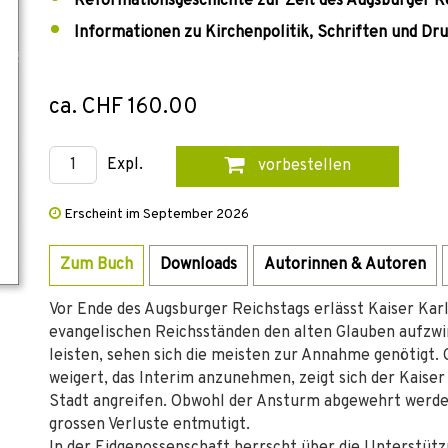
Reformationsgeschichte zur Zeit des Augsburger R
Informationen zu Kirchenpolitik, Schriften und D
ca. CHF 160.00
Expl.
vorbestellen
Erscheint im September 2026
Zum Buch
Downloads
Autorinnen & Autoren
Vor Ende des Augsburger Reichstags erlässt Kaiser Karl
evangelischen Reichsständen den alten Glauben aufzwi
leisten, sehen sich die meisten zur Annahme genötigt. 
weigert, das Interim anzunehmen, zeigt sich der Kaiser
Stadt angreifen. Obwohl der Ansturm abgewehrt werden
grossen Verluste entmutigt.