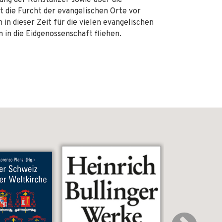
ung der Konstanzer sowie über die
t die Furcht der evangelischen Orte vor
h in dieser Zeit für die vielen evangelischen
 in die Eidgenossenschaft fliehen.