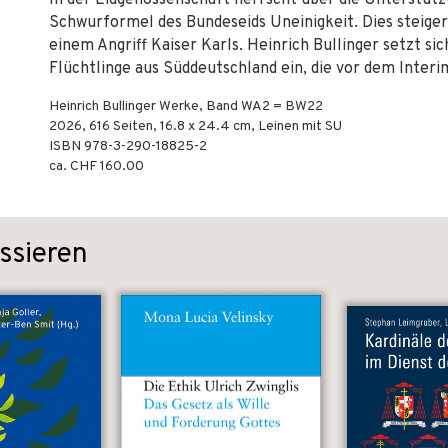
In der Eidgenossenschaft herrscht über die Unterstütz
Schwurformel des Bundeseids Uneinigkeit. Dies steiger
einem Angriff Kaiser Karls. Heinrich Bullinger setzt sic
Flüchtlinge aus Süddeutschland ein, die vor dem Interim
Heinrich Bullinger Werke, Band WA2 = BW22
2026
,
616
Seiten, 16.8 x 24.4 cm,
Leinen mit SU
ISBN
978-3-290-18825-2
ca. CHF 160.00
ssieren