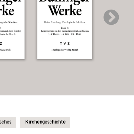
isches
Kirchengeschichte