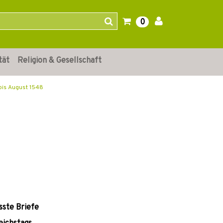
0
tät
Religion & Gesellschaft
 bis August 1548
ste Briefe