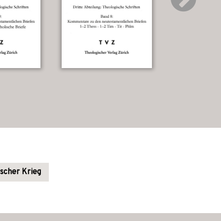
scher Krieg