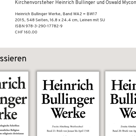
Kirchenvorsteher Heinrich Bullinger und Oswald Mycon
Heinrich Bullinger Werke, Band WA2 = BW17
2015
,
548
Seiten, 16.8 x 24.4 cm,
Leinen mit SU
ISBN
978-3-290-17782-9
CHF 160.00
ssieren