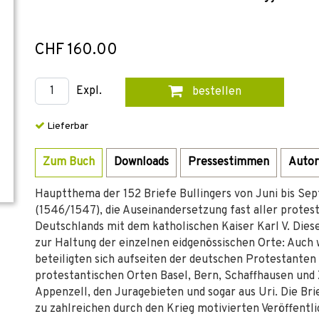
CHF 160.00
Expl.
bestellen
Lieferbar
Zum Buch
Downloads
Pressestimmen
Autor
Hauptthema der 152 Briefe Bullingers von Juni bis Se
(1546/1547), die Auseinandersetzung fast aller protes
Deutschlands mit dem katholischen Kaiser Karl V. Dies
zur Haltung der einzelnen eidgenössischen Orte: Auch we
beteiligten sich aufseiten der deutschen Protestanten
protestantischen Orten Basel, Bern, Schaffhausen und 
Appenzell, den Juragebieten und sogar aus Uri. Die Br
zu zahlreichen durch den Krieg motivierten Veröffentl