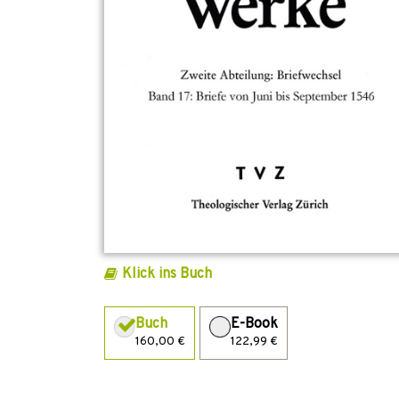
Klick ins Buch
Buch
E-Book
160,00 €
122,99 €