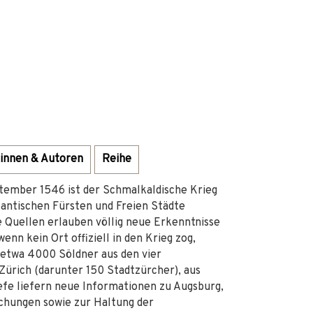
innen & Autoren
Reihe
ptember 1546 ist der Schmalkaldische Krieg
tantischen Fürsten und Freien Städte
e Quellen erlauben völlig neue Erkenntnisse
nn kein Ort offiziell in den Krieg zog,
 etwa 4000 Söldner aus den vier
Zürich (darunter 150 Stadtzürcher), aus
iefe liefern neue Informationen zu Augsburg,
ichungen sowie zur Haltung der