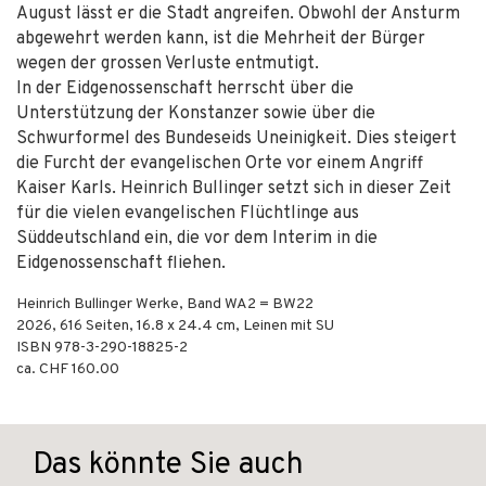
August lässt er die Stadt angreifen. Obwohl der Ansturm
abgewehrt werden kann, ist die Mehrheit der Bürger
wegen der grossen Verluste entmutigt.
In der Eidgenossenschaft herrscht über die
Unterstützung der Konstanzer sowie über die
Schwurformel des Bundeseids Uneinigkeit. Dies steigert
die Furcht der evangelischen Orte vor einem Angriff
Kaiser Karls. Heinrich Bullinger setzt sich in dieser Zeit
für die vielen evangelischen Flüchtlinge aus
Süddeutschland ein, die vor dem Interim in die
Eidgenossenschaft fliehen.
Heinrich Bullinger Werke, Band WA2 = BW22
2026
,
616
Seiten, 16.8 x 24.4 cm,
Leinen mit SU
ISBN
978-3-290-18825-2
ca. CHF 160.00
Das könnte Sie auch