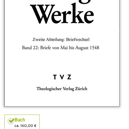
Buch
ca. 160,00 €