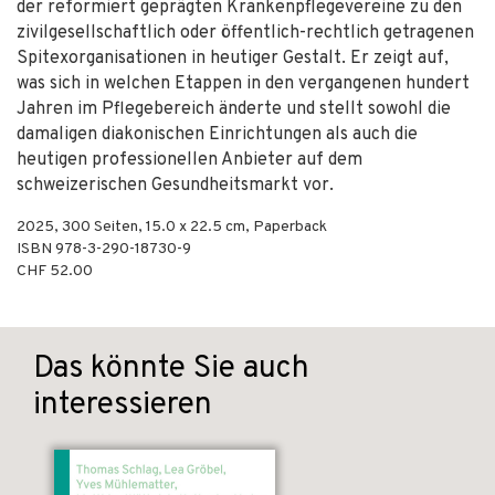
der reformiert geprägten Krankenpflegevereine zu den
zivilgesellschaftlich oder öffentlich-rechtlich getragenen
Spitexorganisationen in heutiger Gestalt. Er zeigt auf,
was sich in welchen Etappen in den vergangenen hundert
Jahren im Pflegebereich änderte und stellt sowohl die
damaligen diakonischen Einrichtungen als auch die
heutigen professionellen Anbieter auf dem
schweizerischen Gesundheitsmarkt vor.
2025
,
300
Seiten, 15.0 x 22.5 cm,
Paperback
ISBN
978-3-290-18730-9
CHF 52.00
Das könnte Sie auch
interessieren