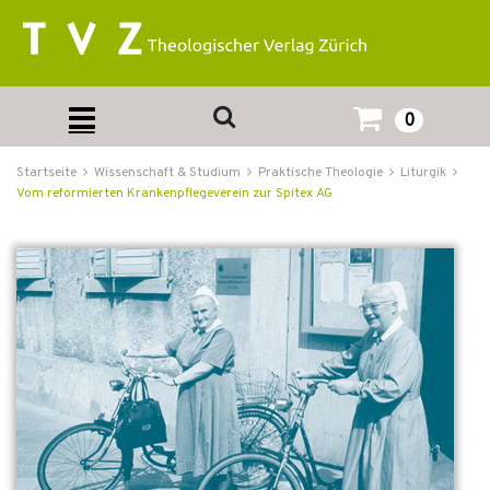
0
Startseite
Wissenschaft & Studium
Praktische Theologie
Liturgik
Vom reformierten Krankenpflegeverein zur Spitex AG