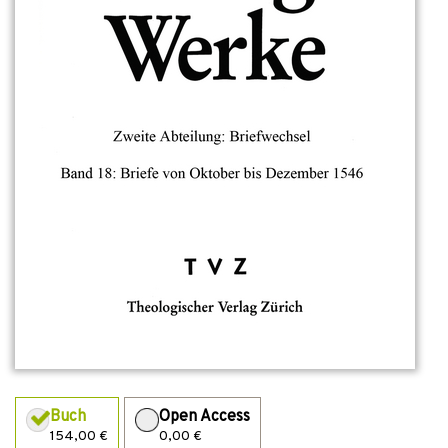
Buch
Open Access
154,00 €
0,00 €