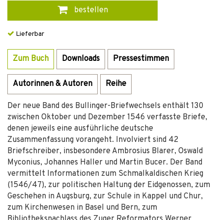
bestellen
Lieferbar
Zum Buch
Downloads
Pressestimmen
Autorinnen & Autoren
Reihe
Der neue Band des Bullinger-Briefwechsels enthält 130
zwischen Oktober und Dezember 1546 verfasste Briefe,
denen jeweils eine ausführliche deutsche
Zusammenfassung vorangeht. Involviert sind 42
Briefschreiber, insbesondere Ambrosius Blarer, Oswald
Myconius, Johannes Haller und Martin Bucer. Der Band
vermittelt Informationen zum Schmalkaldischen Krieg
(1546/47), zur politischen Haltung der Eidgenossen, zum
Geschehen in Augsburg, zur Schule in Kappel und Chur,
zum Kirchenwesen in Basel und Bern, zum
Bibliotheksnachlass des Zuger Reformators Werner