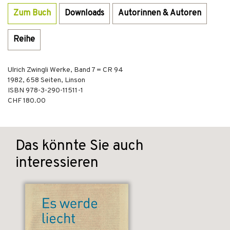
Zum Buch
Downloads
Autorinnen & Autoren
Reihe
Ulrich Zwingli Werke, Band 7 = CR 94
1982
,
658
Seiten,
Linson
ISBN
978-3-290-11511-1
CHF 180.00
Das könnte Sie auch
interessieren