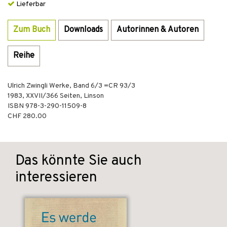
Lieferbar
Zum Buch
Downloads
Autorinnen & Autoren
Reihe
Ulrich Zwingli Werke, Band 6/3 =CR 93/3
1983
,
XXVII/366
Seiten,
Linson
ISBN
978-3-290-11509-8
CHF 280.00
Das könnte Sie auch
interessieren