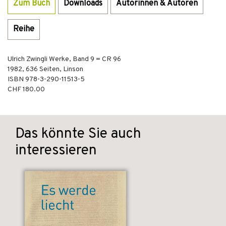
Zum Buch
Downloads
Autorinnen & Autoren
Reihe
Ulrich Zwingli Werke, Band 9 = CR 96
1982
,
636
Seiten,
Linson
ISBN
978-3-290-11513-5
CHF 180.00
Das könnte Sie auch
interessieren