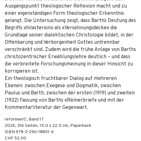
Ausgangspunkt theologischer Reflexion macht und zu
einer eigenständigen Form theologischer Erkenntnis
gelangt. Die Untersuchung zeigt, dass Barths Deutung des
Begriffs «hilasterion» als «Versöhnungsdecke» die
Grundlage seiner dialektischen Christologie bildet, in der
Offenbarung und Verborgenheit Gottes untrennbar
verschränkt sind. Zudem wird die frühe Anlage von Barths
christozentrischer Erwählungslehre deutlich – und dass
die verbreitete Forschungsmeinung in dieser Hinsicht zu
korrigieren ist.
Ein theologisch fruchtbarer Dialog auf mehreren
Ebenen: zwischen Exegese und Dogmatik, zwischen
Paulus und Barth, zwischen der ersten (1919) und zweiten
(1922) Fassung von Barths «Römerbrief» und mit der
Kommentarliteratur der Gegenwart.
reformiert!, Band 17
2026
,
316
Seiten, 15.0 x 22.5 cm,
Paperback
ISBN
978-3-290-18801-6
CHF 52.00