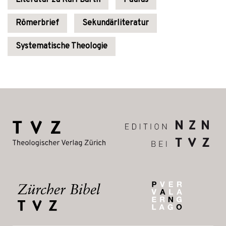
Literatur zu Karl Barth
Paulus
Römerbrief
Sekundärliteratur
Systematische Theologie