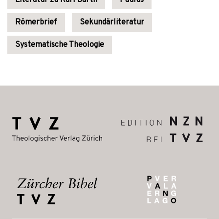
Literatur zu Karl Barth
Paulus
Römerbrief
Sekundärliteratur
Systematische Theologie