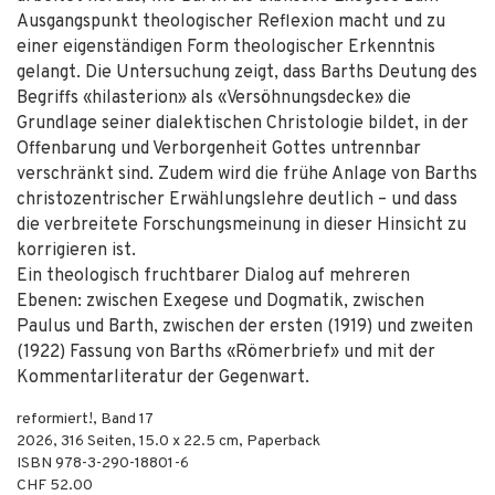
Ausgangspunkt theologischer Reflexion macht und zu
einer eigenständigen Form theologischer Erkenntnis
gelangt. Die Untersuchung zeigt, dass Barths Deutung des
Begriffs «hilasterion» als «Versöhnungsdecke» die
Grundlage seiner dialektischen Christologie bildet, in der
Offenbarung und Verborgenheit Gottes untrennbar
verschränkt sind. Zudem wird die frühe Anlage von Barths
christozentrischer Erwählungslehre deutlich – und dass
die verbreitete Forschungsmeinung in dieser Hinsicht zu
korrigieren ist.
Ein theologisch fruchtbarer Dialog auf mehreren
Ebenen: zwischen Exegese und Dogmatik, zwischen
Paulus und Barth, zwischen der ersten (1919) und zweiten
(1922) Fassung von Barths «Römerbrief» und mit der
Kommentarliteratur der Gegenwart.
reformiert!, Band 17
2026
,
316
Seiten, 15.0 x 22.5 cm,
Paperback
ISBN
978-3-290-18801-6
CHF 52.00