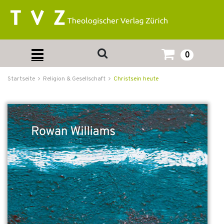
0
Startseite
Religion & Gesellschaft
Christsein heute