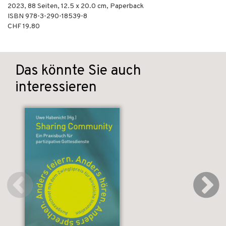
2023
,
88
Seiten, 12.5 x 20.0 cm,
Paperback
ISBN
978-3-290-18539-8
CHF 19.80
Das könnte Sie auch
interessieren