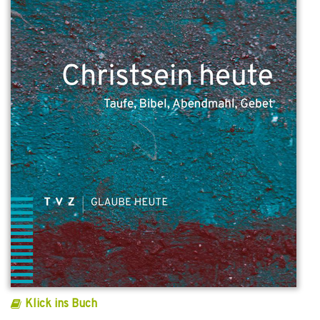
Klick ins Buch