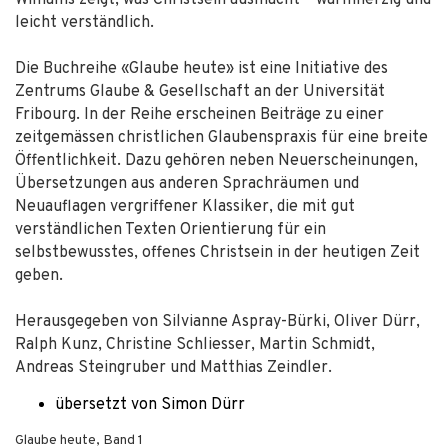
Williams zeigt, was Christsein ausmacht – warmherzig und
leicht verständlich.
Die Buchreihe «Glaube heute» ist eine Initiative des
Zentrums Glaube & Gesellschaft an der Universität
Fribourg. In der Reihe erscheinen Beiträge zu einer
zeitgemässen christlichen Glaubenspraxis für eine breite
Öffentlichkeit. Dazu gehören neben Neuerscheinungen,
Übersetzungen aus anderen Sprachräumen und
Neuauflagen vergriffener Klassiker, die mit gut
verständlichen Texten Orientierung für ein
selbstbewusstes, offenes Christsein in der heutigen Zeit
geben.
Herausgegeben von Silvianne Aspray-Bürki, Oliver Dürr,
Ralph Kunz, Christine Schliesser, Martin Schmidt,
Andreas Steingruber und Matthias Zeindler.
übersetzt von Simon Dürr
Glaube heute, Band 1