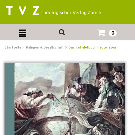
0
Startseite
Religion & Gesellschaft
Das Koheletbuch heute lesen