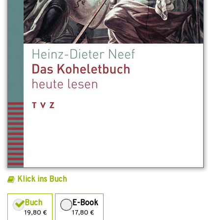
Klick ins Buch
Buch
E-Book
19,80 €
17,80 €