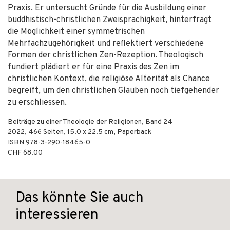
Praxis. Er untersucht Gründe für die Ausbildung einer
buddhistisch-christlichen Zweisprachigkeit, hinterfragt
die Möglichkeit einer symmetrischen
Mehrfachzugehörigkeit und reflektiert verschiedene
Formen der christlichen Zen-Rezeption. Theologisch
fundiert plädiert er für eine Praxis des Zen im
christlichen Kontext, die religiöse Alterität als Chance
begreift, um den christlichen Glauben noch tiefgehender
zu erschliessen.
Beiträge zu einer Theologie der Religionen, Band 24
2022
,
466
Seiten, 15.0 x 22.5 cm,
Paperback
ISBN
978-3-290-18465-0
CHF 68.00
Das könnte Sie auch
interessieren