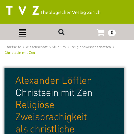
0
Startseite
Wissenschaft & Studium
Religionswissenschaften
Christsein mit Zen