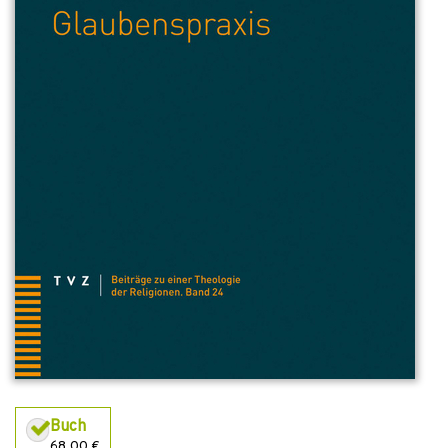
Buch
68,00 €