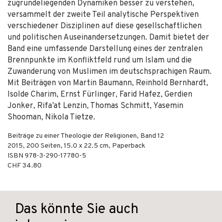
zugrundeliegenden Dynamiken besser zu verstehen,
versammelt der zweite Teil analytische Perspektiven
verschiedener Disziplinen auf diese gesellschaftlichen
und politischen Auseinandersetzungen. Damit bietet der
Band eine umfassende Darstellung eines der zentralen
Brennpunkte im Konfliktfeld rund um Islam und die
Zuwanderung von Muslimen im deutschsprachigen Raum.
Mit Beiträgen von Martin Baumann, Reinhold Bernhardt,
Isolde Charim, Ernst Fürlinger, Farid Hafez, Gerdien
Jonker, Rifa’at Lenzin, Thomas Schmitt, Yasemin
Shooman, Nikola Tietze.
Beiträge zu einer Theologie der Religionen, Band 12
2015
,
200
Seiten, 15.0 x 22.5 cm,
Paperback
ISBN
978-3-290-17780-5
CHF 34.80
Das könnte Sie auch