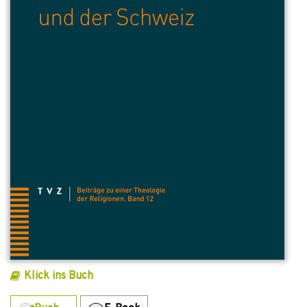
Klick ins Buch