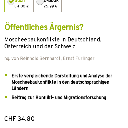
Buch
E-Book
34,80 €
25,99 €
Öffentliches Ärgernis?
Moscheebaukonflikte in Deutschland,
Österreich und der Schweiz
hg. von
Reinhold Bernhardt
,
Ernst Fürlinger
Erste vergleichende Darstellung und Analyse der
Moscheebaukonflikte in den deutschsprachigen
Ländern
Beitrag zur Konflikt- und Migrationsforschung
CHF 34.80