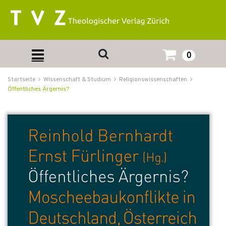
0
Startseite
Wissenschaft & Studium
Religionswissenschaften
Öffentliches Ärgernis?