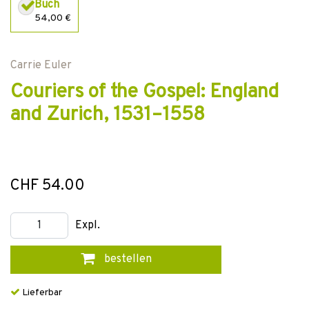
Buch
54,00 €
Carrie Euler
Couriers of the Gospel: England
and Zurich, 1531–1558
CHF 54.00
Expl.
bestellen
Lieferbar