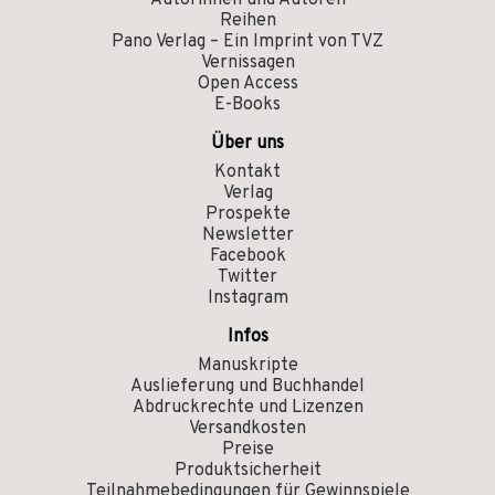
Autorinnen und Autoren
Reihen
Pano Verlag – Ein Imprint von TVZ
Vernissagen
Open Access
E-Books
Über uns
Kontakt
Verlag
Prospekte
Newsletter
Facebook
Twitter
Instagram
Infos
Manuskripte
Auslieferung und Buchhandel
Abdruckrechte und Lizenzen
Versandkosten
Preise
Produktsicherheit
Teilnahmebedingungen für Gewinnspiele