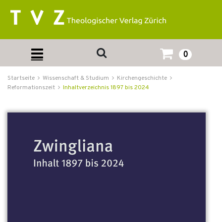
0
Startseite
Wissenschaft & Studium
Kirchengeschichte
Reformationszeit
Inhaltverzeichnis 1897 bis 2024