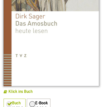
Klick ins Buch
Buch
E-Book