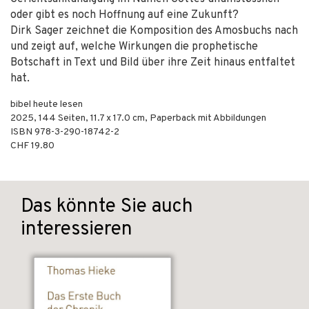
oder gibt es noch Hoffnung auf eine Zukunft?
Dirk Sager zeichnet die Komposition des Amosbuchs nach
und zeigt auf, welche Wirkungen die prophetische
Botschaft in Text und Bild über ihre Zeit hinaus entfaltet
hat.
bibel heute lesen
2025
,
144
Seiten, 11.7 x 17.0 cm,
Paperback mit Abbildungen
ISBN
978-3-290-18742-2
CHF 19.80
Das könnte Sie auch
interessieren