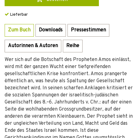
Lieferbar
Zum Buch
Downloads
Pressestimmen
Autorinnen & Autoren
Reihe
Wer sich auf die Botschaft des Propheten Amos einlässt,
wird mit der ganzen Wucht einer tiefgreifenden
gesellschaftlichen Krise konfrontiert. Amos prangerte
öffentlich an, was heute als Spaltung der Gesellschaft
bezeichnet wird. In seinen scharfen Anklagen kritisiert er
die sozialen Spannungen der israelitisch-judäischen
Gesellschaft des 8.–6. Jahrhunderts v. Chr.: auf der einen
Seite die wohlhabenden Grossgrundbesitzer, auf der
anderen die verarmten Kleinbauern. Der Prophet sieht in
der ungleichen Verteilung von Land, Macht und Geld das
Ende des Staates Israel kommen. Ist diese
Gerichtsankündigung im Namen Gottes unumstösslich