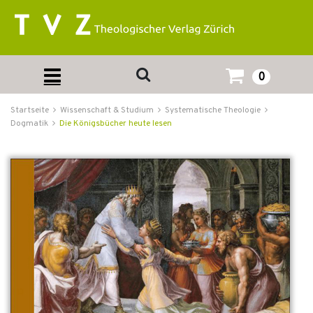
0
Startseite
Wissenschaft & Studium
Systematische Theologie
Dogmatik
Die Königsbücher heute lesen