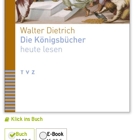
Klick ins Buch
Buch
E-Book