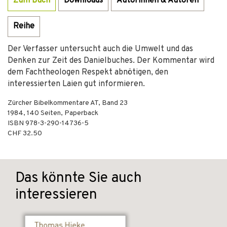
Zum Buch
Downloads
Autorinnen & Autoren
Reihe
Der Verfasser untersucht auch die Umwelt und das
Denken zur Zeit des Danielbuches. Der Kommentar wird
dem Fachtheologen Respekt abnötigen, den
interessierten Laien gut informieren.
Zürcher Bibelkommentare AT, Band 23
1984
,
140
Seiten,
Paperback
ISBN
978-3-290-14736-5
CHF 32.50
Das könnte Sie auch
interessieren