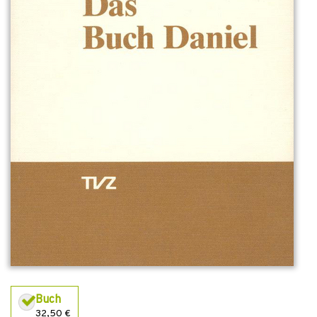
Buch
32,50 €