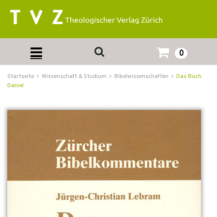
0
Startseite
Wissenschaft & Studium
Bibelwissenschaften
Das Buch
Daniel