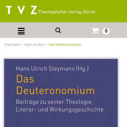
0
Startseite
Open Access
Das Deuteronomium