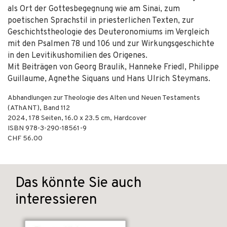
als Ort der Gottesbegegnung wie am Sinai, zum
poetischen Sprachstil in priesterlichen Texten, zur
Geschichtstheologie des Deuteronomiums im Vergleich
mit den Psalmen 78 und 106 und zur Wirkungsgeschichte
in den Levitikushomilien des Origenes.
Mit Beiträgen von Georg Braulik, Hanneke Friedl, Philippe
Guillaume, Agnethe Siquans und Hans Ulrich Steymans.
Abhandlungen zur Theologie des Alten und Neuen Testaments
(AThANT), Band 112
2024
,
178
Seiten, 16.0 x 23.5 cm,
Hardcover
ISBN
978-3-290-18561-9
CHF 56.00
Das könnte Sie auch
interessieren