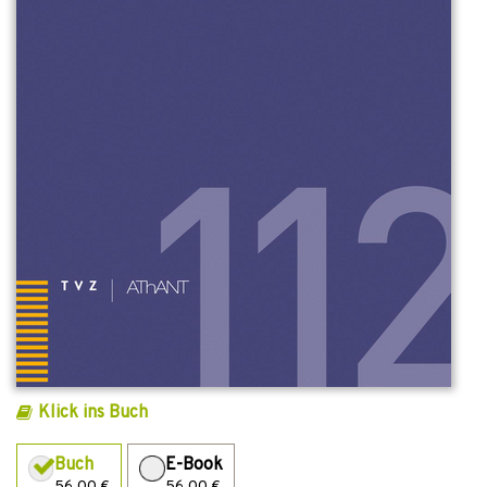
Klick ins Buch
Buch
E-Book
56,00 €
56,00 €