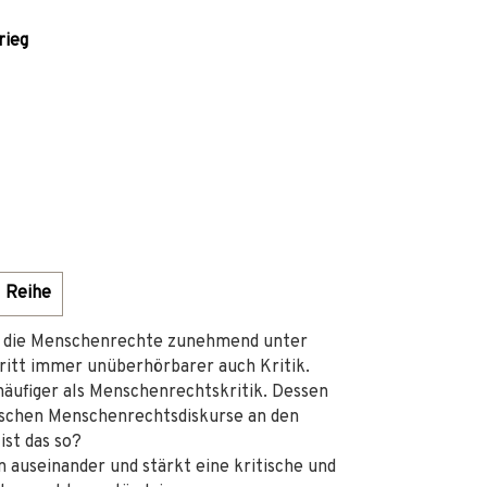
rieg
Reihe
en die Menschenrechte zunehmend unter
ritt immer unüberhörbarer auch Kritik.
häufiger als Menschenrechtskritik. Dessen
hischen Menschenrechtsdiskurse an den
st das so?
n auseinander und stärkt eine kritische und