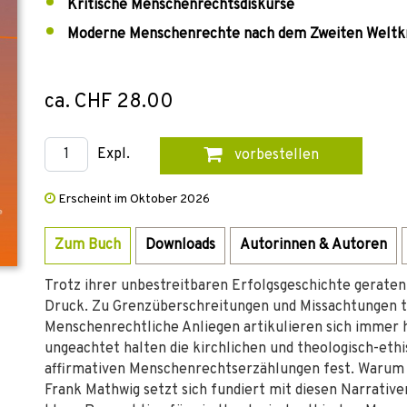
Kritische Menschenrechtsdiskurse
Moderne Menschenrechte nach dem Zweiten Weltk
ca. CHF 28.00
Expl.
vorbestellen
Erscheint im Oktober 2026
Zum Buch
Downloads
Autorinnen & Autoren
Trotz ihrer unbestreitbaren Erfolgsgeschichte gerat
Druck. Zu Grenzüberschreitungen und Missachtungen t
Menschenrechtliche Anliegen artikulieren sich immer 
ungeachtet halten die kirchlichen und theologisch-et
affirmativen Menschenrechtserzählungen fest. Warum i
Frank Mathwig setzt sich fundiert mit diesen Narrative