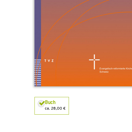
Buch
ca. 28,00 €