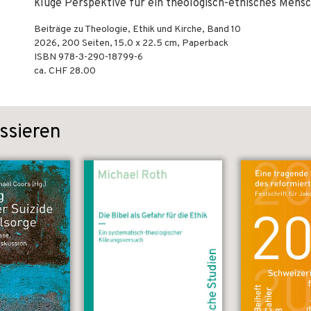
kluge Perspektive für ein theologisch-ethisches Mens
Beiträge zu Theologie, Ethik und Kirche, Band 10
2026
,
200
Seiten, 15.0 x 22.5 cm,
Paperback
ISBN
978-3-290-18799-6
ca. CHF 28.00
ssieren