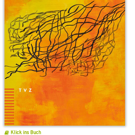
Klick ins Buch