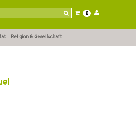
0
tät
Religion & Gesellschaft
uel