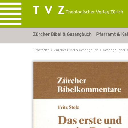
Zürcher Bibel & Gesangbuch
Pfarramt & Ka
Startseite
Zürcher Bibel & Gesangbuch
Gesangbücher