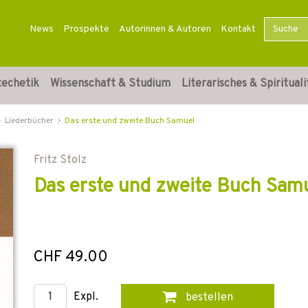
News
Prospekte
Autorinnen & Autoren
Kontakt
techetik
Wissenschaft & Studium
Literarisches & Spirituali
Liederbücher
Das erste und zweite Buch Samuel
Fritz Stolz
Das erste und zweite Buch Sam
CHF 49.00
Expl.
bestellen