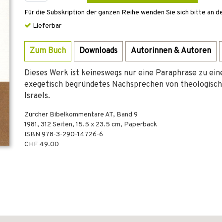
Für die Subskription der ganzen Reihe wenden Sie sich bitte an d
Lieferbar
Zum Buch
Downloads
Autorinnen & Autoren
Dieses Werk ist keineswegs nur eine Paraphrase zu ei
exegetisch begründetes Nachsprechen von theologisch
Israels.
Zürcher Bibelkommentare AT, Band 9
1981
,
312
Seiten, 15.5 x 23.5 cm,
Paperback
ISBN
978-3-290-14726-6
CHF 49.00