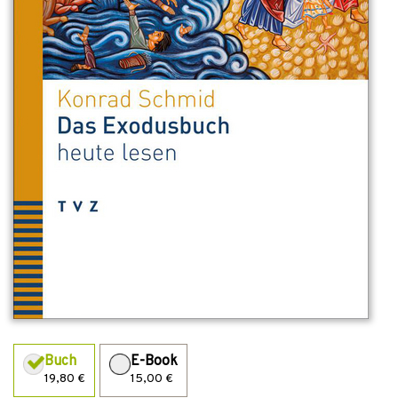
Buch
E-Book
19,80 €
15,00 €