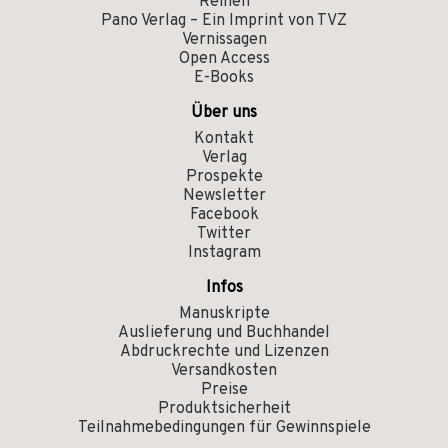
Reihen
Pano Verlag – Ein Imprint von TVZ
Vernissagen
Open Access
E-Books
Über uns
Kontakt
Verlag
Prospekte
Newsletter
Facebook
Twitter
Instagram
Infos
Manuskripte
Auslieferung und Buchhandel
Abdruckrechte und Lizenzen
Versandkosten
Preise
Produktsicherheit
Teilnahmebedingungen für Gewinnspiele