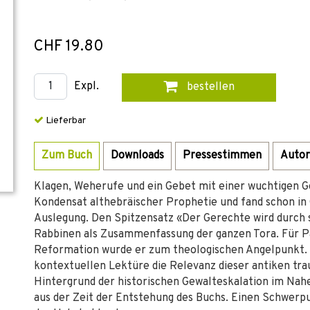
CHF 19.80
Expl.
bestellen
Lieferbar
Zum Buch
Downloads
Pressestimmen
Autor
Klagen, Weherufe und ein Gebet mit einer wuchtigen Go
Kondensat althebräischer Prophetie und fand schon in
Auslegung. Den Spitzensatz «Der Gerechte wird durch 
Rabbinen als Zusammenfassung der ganzen Tora. Für Pau
Reformation wurde er zum theologischen Angelpunkt. T
kontextuellen Lektüre die Relevanz dieser antiken tr
Hintergrund der historischen Gewalteskalation im Nahe
aus der Zeit der Entstehung des Buchs. Einen Schwerpu