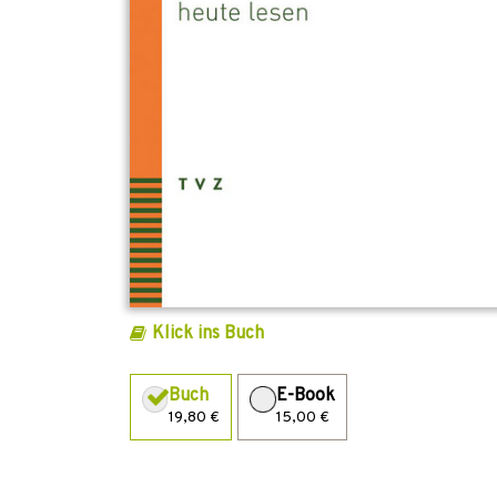
Klick ins Buch
Buch
E-Book
19,80 €
15,00 €