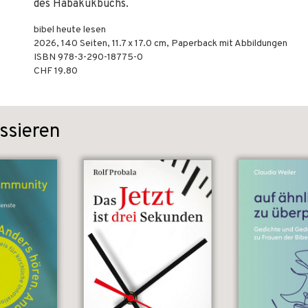
des Habakukbuchs.
bibel heute lesen
2026
,
140
Seiten, 11.7 x 17.0 cm,
Paperback mit Abbildungen
ISBN
978-3-290-18775-0
CHF 19.80
ssieren