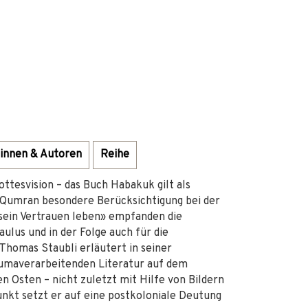
innen & Autoren
Reihe
ttesvision – das Buch Habakuk gilt als
 Qumran besondere Berücksichtigung bei der
sein Vertrauen leben» empfanden die
lus und in der Folge auch für die
homas Staubli erläutert in seiner
aumaverarbeitenden Literatur auf dem
n Osten – nicht zuletzt mit Hilfe von Bildern
nkt setzt er auf eine postkoloniale Deutung