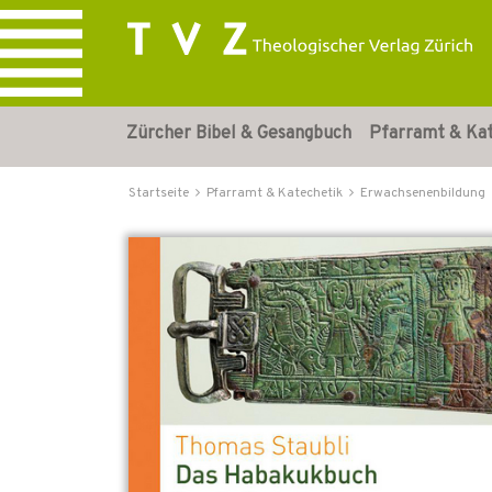
Zürcher Bibel & Gesangbuch
Pfarramt & Ka
Startseite
Pfarramt & Katechetik
Erwachsenenbildung