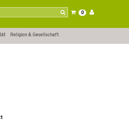
0
tät
Religion & Gesellschaft
tt