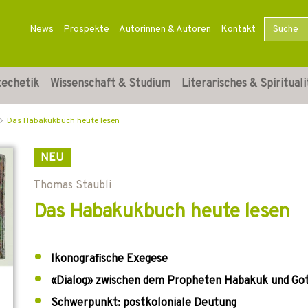
News
Prospekte
Autorinnen & Autoren
Kontakt
techetik
Wissenschaft & Studium
Literarisches & Spirituali
Das Habakukbuch heute lesen
NEU
Thomas Staubli
Das Habakukbuch heute lesen
Ikonografische Exegese
«Dialog» zwischen dem Propheten Habakuk und Go
Schwerpunkt: postkoloniale Deutung