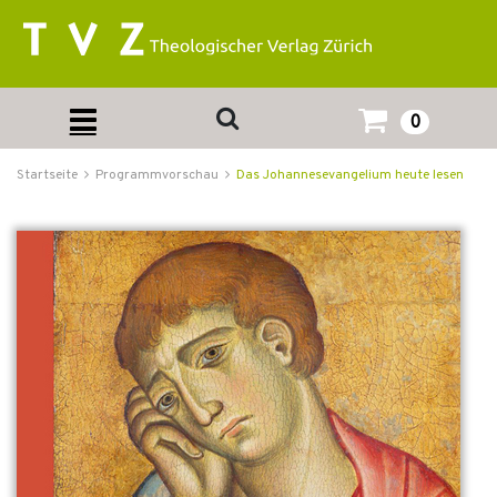
0
Startseite
Programmvorschau
Das Johannesevangelium heute lesen