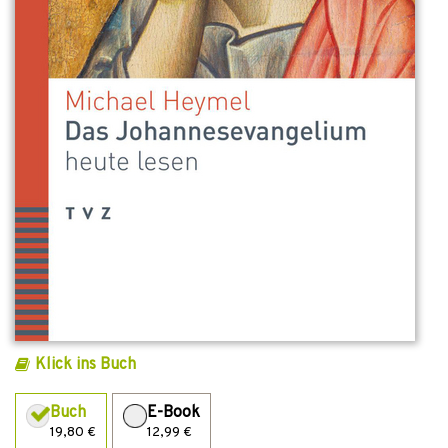
Klick ins Buch
Buch
E-Book
19,80 €
12,99 €