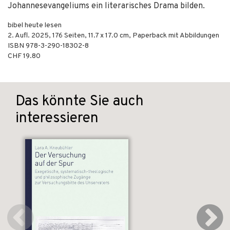
Johannesevangeliums ein literarisches Drama bilden.
bibel heute lesen
2. Aufl.
2025
,
176
Seiten, 11.7 x 17.0 cm,
Paperback mit Abbildungen
ISBN
978-3-290-18302-8
CHF 19.80
Das könnte Sie auch
interessieren