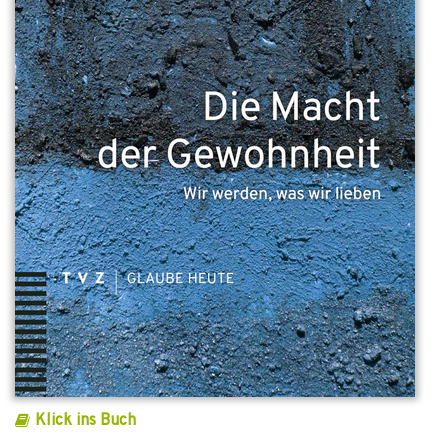
Klick ins Buch